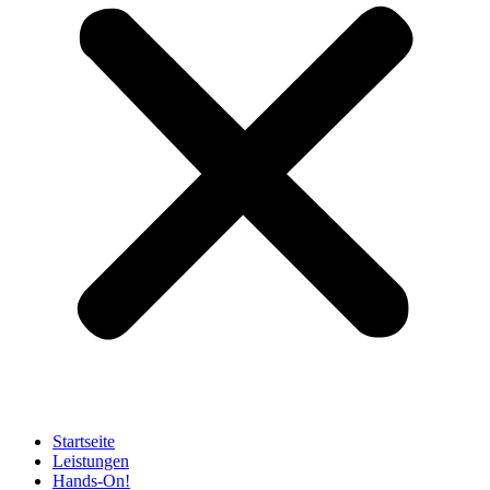
Startseite
Leistungen
Hands-On!